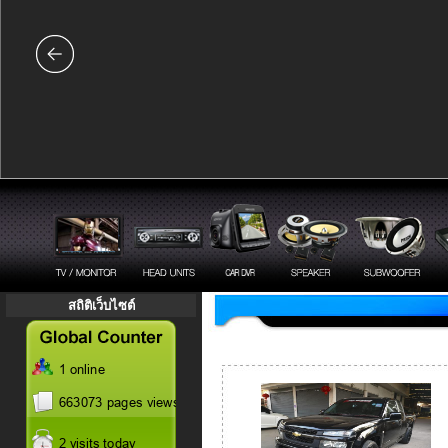
สถิติเว็บไซต์