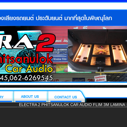
ELECTRA 2 PHITSANULOK CAR AUDIO FLIM 3M LAMINA : Tel. 055