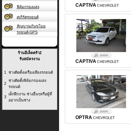
CAPTIVA
CHEVROLET
ฟิล์มกรองแสง
สเกิร์ตรถยนต์
สัญญาณกันขโมย
รถยนต์-GPS
ร้านอีเล็คตร้า2
รับสมัครงาน
CAPTIVA
CHEVROLET
1
ช่างติดตั้งเครื่องเสียงรถยนต์
ช่างติดตั้งฟิล์มกรองแสง
2
รถยนต์
เด็กฝึกงาน ช่างอื่นๆหรือผู้ที่
3
อยากเป็นช่าง
OPTRA
CHEVROLET