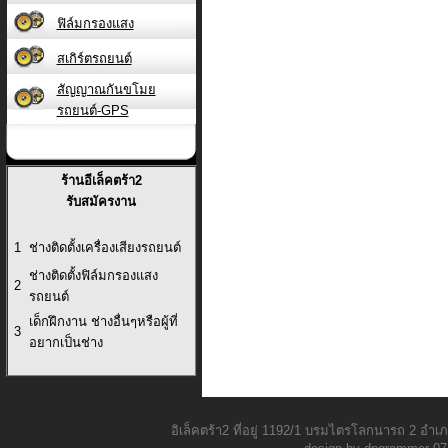
ฟิล์มกรองแสง
สเกิร์ตรถยนต์
สัญญาณกันขโมย
รถยนต์-GPS
ร้านอีเล็คตร้า2
รับสมัครงาน
1
ช่างติดตั้งเครื่องเสียงรถยนต์
ช่างติดตั้งฟิล์มกรองแสง
2
รถยนต์
เด็กฝึกงาน ช่างอื่นๆหรือผู้ที่
3
อยากเป็นช่าง
อิเล็คตร้า2 ที่อยู่ 1192/1 บรมไตรโลกนารถ 2 อ