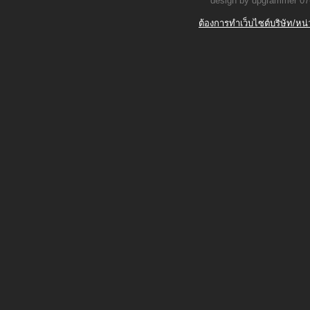
design by dpgrammer 07
ต้องการทำเว็บไซต์บริษัท/หน่