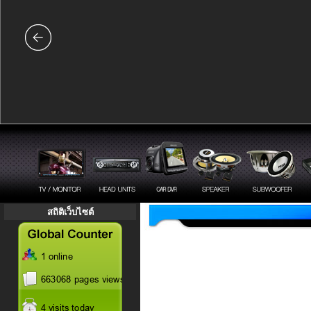
สถิติเว็บไซต์