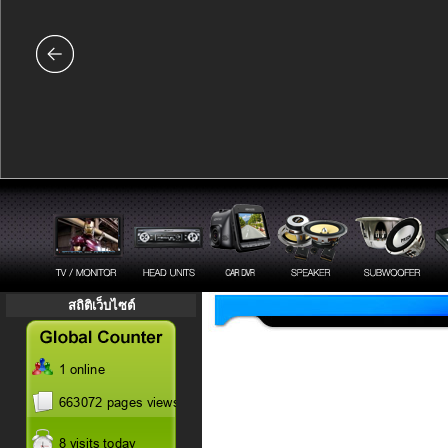
สถิติเว็บไซต์