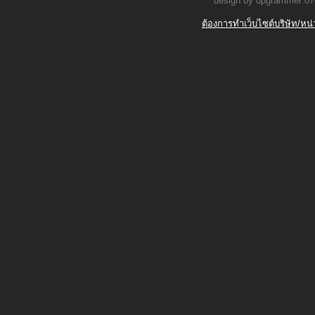
design by dpgrammer 07
ต้องการทำเว็บไซต์บริษัท/หน่