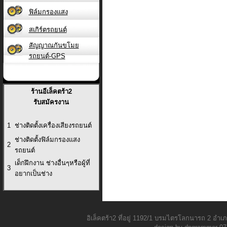
ฟิล์มกรองแสง
สเกิร์ตรถยนต์
สัญญาณกันขโมย
รถยนต์-GPS
ร้านอีเล็คตร้า2
รับสมัครงาน
1
ช่างติดตั้งเครื่องเสียงรถยนต์
ช่างติดตั้งฟิล์มกรองแสง
2
รถยนต์
เด็กฝึกงาน ช่างอื่นๆหรือผู้ที่
3
อยากเป็นช่าง
อิเล็คตร้า2 ที่อยู่ 1192/1 บรมไตรโลกนารถ 2 อ