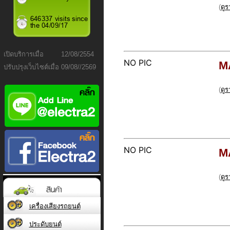
(
ดู
เปิดบริการเมื่อ
12/08/2554
NO PIC
M
ปรับปรุงเว็บไซต์เมื่อ
09/08//2569
(
ดู
NO PIC
M
(
ดู
เครื่องเสียงรถยนต์
ประดับยนต์