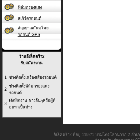
ฟิล์มกรองแสง
สเกิร์ตรถยนต์
สัญญาณกันขโมย
รถยนต์-GPS
ร้านอีเล็คตร้า2
รับสมัครงาน
1
ช่างติดตั้งเครื่องเสียงรถยนต์
ช่างติดตั้งฟิล์มกรองแสง
2
รถยนต์
เด็กฝึกงาน ช่างอื่นๆหรือผู้ที่
3
อยากเป็นช่าง
อิเล็คตร้า2 ที่อยู่ 1192/1 บรมไตรโลกนารถ 2 อ