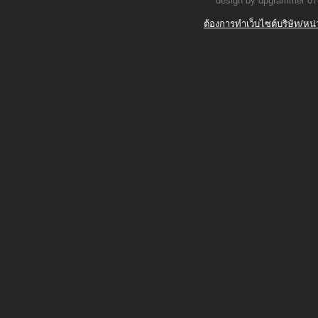
design by dpgrammer 07
ต้องการทำเว็บไซต์บริษัท/หน่